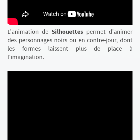
L'animation de
Silhouettes
permet d'animer
des personnages noirs ou en contre-jour, dont
les formes laissent plus de place à
l'imagination.