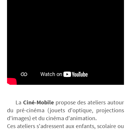
La
Ciné-Mobile
propose des ateliers autour
du pré-cinéma (jouets d'optique, projections
d'images) et du cinéma d'animation.
Ces ateliers s'adressent aux enfants, scolaire ou