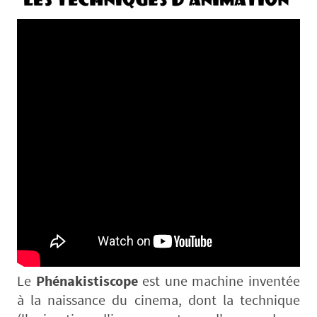
Le
Phénakistiscope
est une machine inventée
à la naissance du cinema, dont la technique