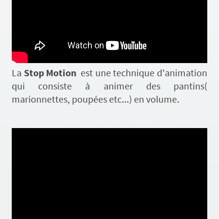
La
Stop Motion
est une technique d'animation
qui consiste à animer des pantins(
marionnettes, poupées etc...) en volume.