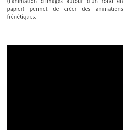
(l'animation d'images autour d'un rond en
papier) permet de créer des animations
frénétiques.